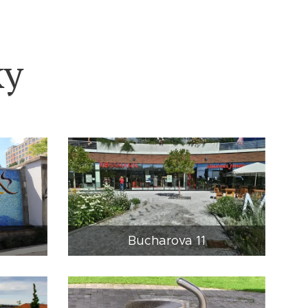
ky
Bucharova 11