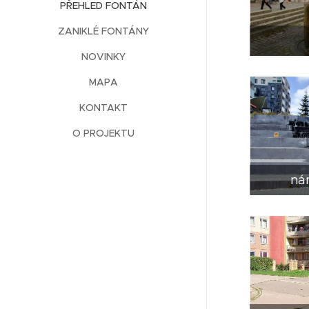
PŘEHLED FONTÁN
ZANIKLÉ FONTÁNY
NOVINKY
MAPA
KONTAKT
O PROJEKTU
ná