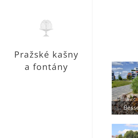
Pražské kašny
a fontány
Bess