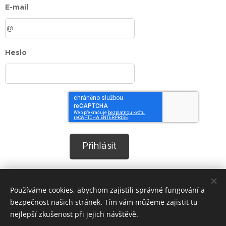
E-mail
Heslo
Přihlásit
Zapomněli jste heslo?
Používáme cookies, abychom zajistili správné fungování a
bezpečnost našich stránek. Tím vám můžeme zajistit tu
nejlepší zkušenost při jejich návštěvě.