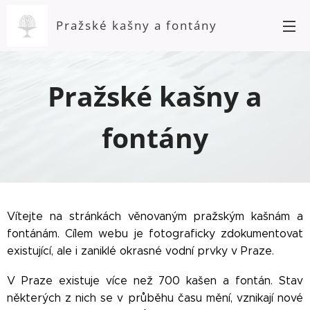
Pražské kašny a fontány
Pražské kašny a
fontány
Vítejte na stránkách věnovaným pražským kašnám a
fontánám. Cílem webu je fotograficky zdokumentovat
existující, ale i zaniklé okrasné vodní prvky v Praze.
V Praze existuje více než 700 kašen a fontán. Stav
některých z nich se v průběhu času mění, vznikají nové