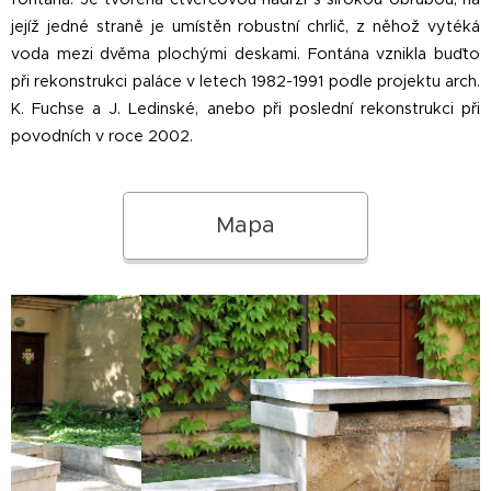
jejíž jedné straně je umístěn robustní chrlič, z něhož vytéká
voda mezi dvěma plochými deskami. Fontána vznikla buďto
při rekonstrukci paláce v letech 1982-1991 podle projektu arch.
K. Fuchse a J. Ledinské, anebo při poslední rekonstrukci při
povodních v roce 2002.
Mapa