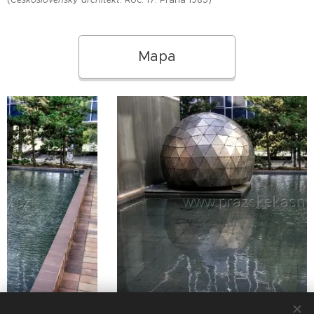
(
Československý architekt
. Roč. 17. Praha 1985)
Mapa