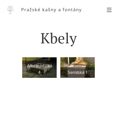
Pražské kašny a fontány
Kbely
Albrechtická
4
Semilská 1