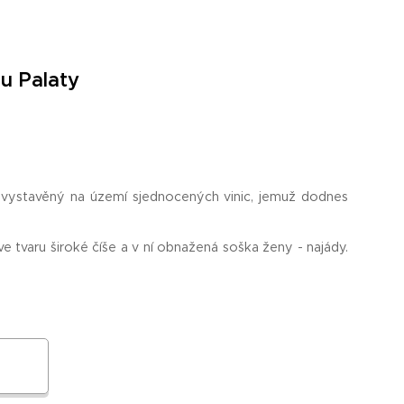
u Palaty
 vystavěný na území sjednocených vinic, jemuž dodnes
 tvaru široké číše a v ní obnažená soška ženy - najády.