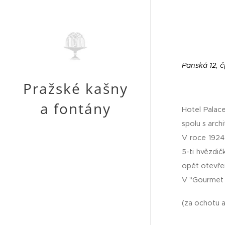
Panská 12, č
Pražské kašny
a fontány
Hotel Palac
spolu s arch
V roce 1924 
5-ti hvězdič
opět otevře
V "Gourmet C
(za ochotu a