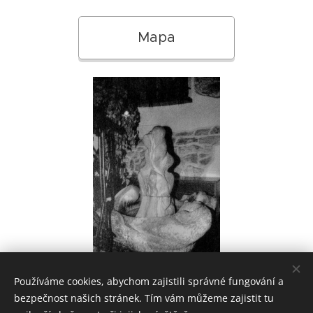
Mapa
Používáme cookies, abychom zajistili správné fungování a
bezpečnost našich stránek. Tím vám můžeme zajistit tu