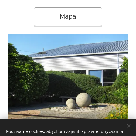
Mapa
Používáme cookies, abychom zajistili správné fungování a