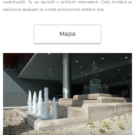
vodotrysků. Ty se spouští v určitých intervalech. Celá fontána je
obložena deskami ze světlé jemnozrnné leštěné žuly.
Mapa