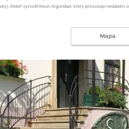
vky). Reliéf vytvořil Reon Argondian, který provozuje nedaleko o
Mapa