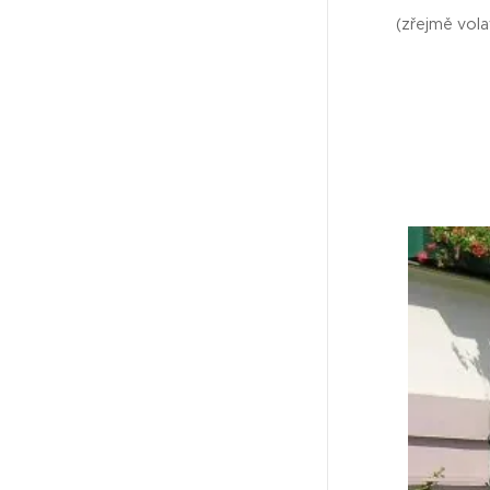
(zřejmě vola