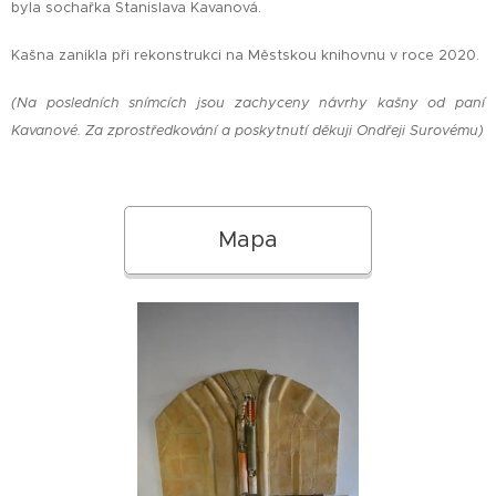
byla sochařka Stanislava Kavanová.
Kašna zanikla při rekonstrukci na Městskou knihovnu v roce 2020.
(Na posledních snímcích jsou zachyceny návrhy kašny od paní
Kavanové. Za zprostředkování a poskytnutí děkuji Ondřeji Surovému)
Mapa