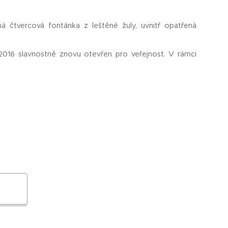
á čtvercová fontánka z leštěné žuly, uvnitř opatřená
 2016 slavnostně znovu otevřen pro veřejnost. V rámci