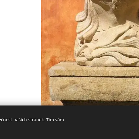
ečnost našich stránek. Tím vám