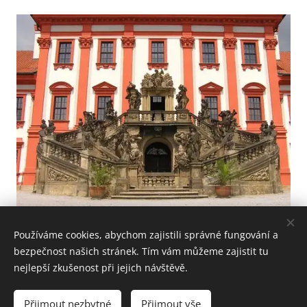
Používáme cookies, abychom zajistili správné fungování a
bezpečnost našich stránek. Tím vám můžeme zajistit tu
nejlepší zkušenost při jejich návštěvě.
© Pavel Dvořák, Tomáš Podařil
Přijmout nezbytné
Přijmout vše