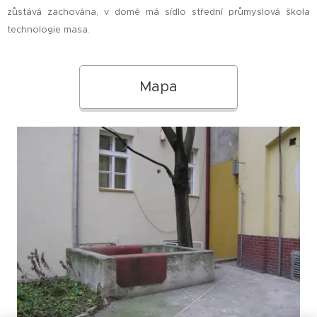
zůstává zachována, v domě má sídlo střední průmyslová škola
technologie masa.
Mapa