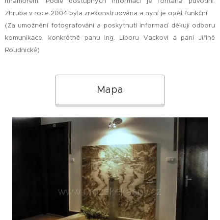
mramorem. Podle dostupných informací je fontána původní.
Zhruba v roce 2004 byla zrekonstruována a nyní je opět funkční.
(Za umožnění fotografování a poskytnutí informací děkuji odboru
komunikace, konkrétně panu Ing. Liboru Vackovi a paní Jiřině
Roudnické)
Mapa