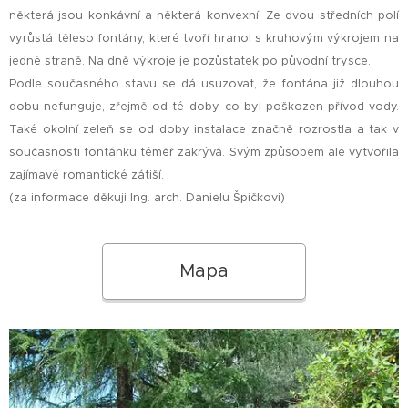
některá jsou konkávní a některá konvexní. Ze dvou středních polí
vyrůstá těleso fontány, které tvoří hranol s kruhovým výkrojem na
jedné straně. Na dně výkroje je pozůstatek po původní trysce.
Podle současného stavu se dá usuzovat, že fontána již dlouhou
dobu nefunguje, zřejmě od té doby, co byl poškozen přívod vody.
Také okolní zeleň se od doby instalace značně rozrostla a tak v
současnosti fontánku téměř zakrývá. Svým způsobem ale vytvořila
zajímavé romantické zátiší.
(za informace děkuji Ing. arch. Danielu Špičkovi)
Mapa