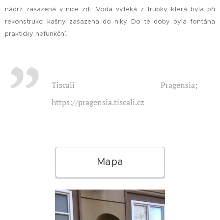
nádrž zasazená v nice zdi. Voda vytéká z trubky, která byla při
rekonstrukci kašny zasazena do niky. Do té doby byla fontána
prakticky nefunkční.
Tiscali Pragensia;
https://pragensia.tiscali.cz
Mapa